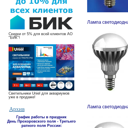
Лампа светодиодна
Скидки от 5% для всей клиентов АО
"БИК"!
Светильники Uniel для аквариумов
уже в продаже!
Лампа светодиодна
Архив
График работы в праздник
День Прохоровского поля - Третьего
ратного поля России
: