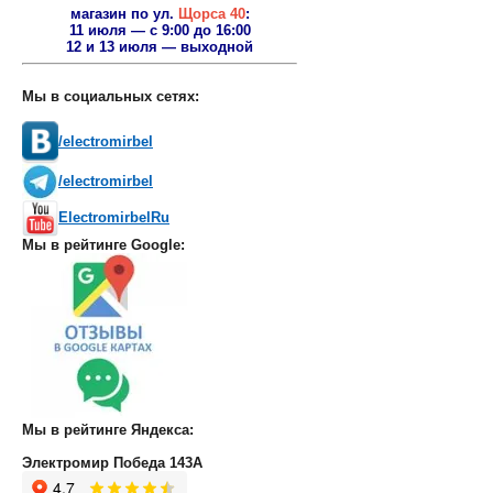
магазин по ул.
Щорса 40
:
11 июля — с 9:00 до 16:00
12 и 13 июля — выходной
Мы в социальных сетях:
/electromirbel
/electromirbel
ElectromirbelRu
Мы в рейтинге Google:
Мы в рейтинге Яндекса:
Электромир Победа 143А